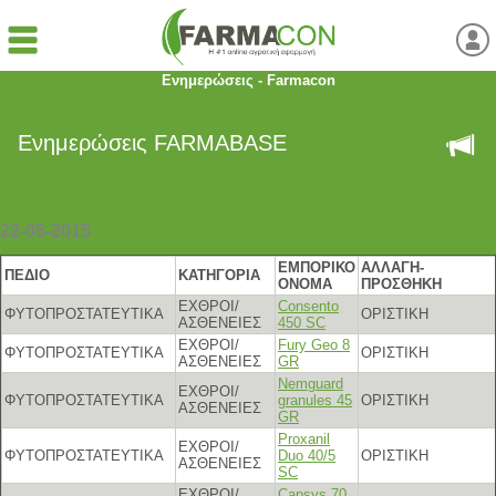
Ενημερώσεις - Farmacon
Ενημερώσεις FARMABASE
22-05-2015
ΕΜΠΟΡΙΚΟ
ΑΛΛΑΓΗ-
ΠΕΔΙΟ
ΚΑΤΗΓΟΡΙΑ
ΟΝΟΜΑ
ΠΡΟΣΘΗΚΗ
ΕΧΘΡΟΙ/
Consento
ΦΥΤΟΠΡΟΣΤΑΤΕΥΤΙΚΑ
ΟΡΙΣΤΙΚΗ
ΑΣΘΕΝΕΙΕΣ
450 SC
ΕΧΘΡΟΙ/
Fury Geo 8
ΦΥΤΟΠΡΟΣΤΑΤΕΥΤΙΚΑ
ΟΡΙΣΤΙΚΗ
ΑΣΘΕΝΕΙΕΣ
GR
Nemguard
ΕΧΘΡΟΙ/
ΦΥΤΟΠΡΟΣΤΑΤΕΥΤΙΚΑ
granules 45
ΟΡΙΣΤΙΚΗ
ΑΣΘΕΝΕΙΕΣ
GR
Proxanil
ΕΧΘΡΟΙ/
ΦΥΤΟΠΡΟΣΤΑΤΕΥΤΙΚΑ
Duo 40/5
ΟΡΙΣΤΙΚΗ
ΑΣΘΕΝΕΙΕΣ
SC
ΕΧΘΡΟΙ/
Capsys 70