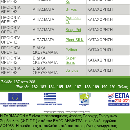
ΘΡΕΨΗΣ
Ks
ΠΡΟΙΟΝΤΑ
ΛΙΠΑΣΜΑΤΑ
B- Fos
ΚΑΤΑΧΩΡΗΣΗ
ΘΡΕΨΗΣ
ΠΡΟΙΟΝΤΑ
Agri best
ΛΙΠΑΣΜΑΤΑ
ΚΑΤΑΧΩΡΗΣΗ
ΘΡΕΨΗΣ
Cu
ΠΡΟΙΟΝΤΑ
ΛΙΠΑΣΜΑΤΑ
Soap Pot
ΚΑΤΑΧΩΡΗΣΗ
ΘΡΕΨΗΣ
ΠΡΟΙΟΝΤΑ
ΛΙΠΑΣΜΑΤΑ
Plant Sil-K
ΚΑΤΑΧΩΡΗΣΗ
ΘΡΕΨΗΣ
ΠΡΟΙΟΝΤΑ
ΕΙΔΙΚΑ
Polinet
ΚΑΤΑΧΩΡΗΣΗ
ΘΡΕΨΗΣ
ΣΚΕΥΑΣΜΑΤΑ
ΠΡΟΙΟΝΤΑ
ΕΙΔΙΚΑ
Super
ΚΑΤΑΧΩΡΗΣΗ
ΘΡΕΨΗΣ
ΣΚΕΥΑΣΜΑΤΑ
Sonic
ΠΡΟΙΟΝΤΑ
ΕΙΔΙΚΑ
3S plus
ΚΑΤΑΧΩΡΗΣΗ
ΘΡΕΨΗΣ
ΣΚΕΥΑΣΜΑΤΑ
Σελίδα 187 από 208
Έναρξη
182
183
184
185
186
187
188
189
190
191
Τέλος
Η FARMACON AE είναι πιστοποιημένος Φορέας Παροχής Γεωργικών
Συμβουλών (Φ.Π.Γ.Σ.) από τον ΕΛΓΟ-ΔΗΜΗΤΡΑ με κωδικό μητρώου
ΑΦ1063. Η ομάδα μας αποτελείται από πιστοποιημένους γεωργικούς