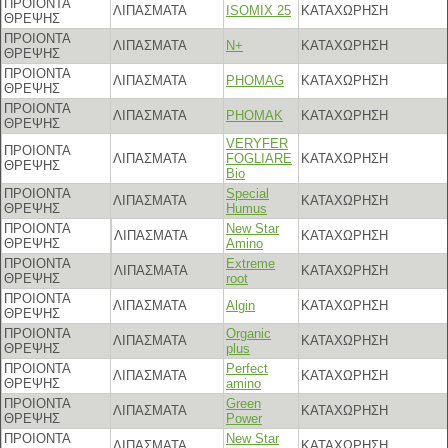
ΠΡΟΙΟΝΤΑ
ΛΙΠΑΣΜΑΤΑ
ISOMIX 25
ΚΑΤΑΧΩΡΗΣΗ
ΘΡΕΨΗΣ
ΠΡΟΙΟΝΤΑ
ΛΙΠΑΣΜΑΤΑ
N+
ΚΑΤΑΧΩΡΗΣΗ
ΘΡΕΨΗΣ
ΠΡΟΙΟΝΤΑ
ΛΙΠΑΣΜΑΤΑ
PHOMAG
ΚΑΤΑΧΩΡΗΣΗ
ΘΡΕΨΗΣ
ΠΡΟΙΟΝΤΑ
ΛΙΠΑΣΜΑΤΑ
PHOMAK
ΚΑΤΑΧΩΡΗΣΗ
ΘΡΕΨΗΣ
VERYFER
ΠΡΟΙΟΝΤΑ
ΛΙΠΑΣΜΑΤΑ
FOGLIARE
ΚΑΤΑΧΩΡΗΣΗ
ΘΡΕΨΗΣ
Bio
ΠΡΟΙΟΝΤΑ
Special
ΛΙΠΑΣΜΑΤΑ
ΚΑΤΑΧΩΡΗΣΗ
ΘΡΕΨΗΣ
Humus
ΠΡΟΙΟΝΤΑ
New Star
ΛΙΠΑΣΜΑΤΑ
ΚΑΤΑΧΩΡΗΣΗ
ΘΡΕΨΗΣ
Amino
ΠΡΟΙΟΝΤΑ
Extreme
ΛΙΠΑΣΜΑΤΑ
ΚΑΤΑΧΩΡΗΣΗ
ΘΡΕΨΗΣ
root
ΠΡΟΙΟΝΤΑ
ΛΙΠΑΣΜΑΤΑ
Algin
ΚΑΤΑΧΩΡΗΣΗ
ΘΡΕΨΗΣ
ΠΡΟΙΟΝΤΑ
Organic
ΛΙΠΑΣΜΑΤΑ
ΚΑΤΑΧΩΡΗΣΗ
ΘΡΕΨΗΣ
plus
ΠΡΟΙΟΝΤΑ
Perfect
ΛΙΠΑΣΜΑΤΑ
ΚΑΤΑΧΩΡΗΣΗ
ΘΡΕΨΗΣ
amino
ΠΡΟΙΟΝΤΑ
Green
ΛΙΠΑΣΜΑΤΑ
ΚΑΤΑΧΩΡΗΣΗ
ΘΡΕΨΗΣ
Power
ΠΡΟΙΟΝΤΑ
New Star
ΛΙΠΑΣΜΑΤΑ
ΚΑΤΑΧΩΡΗΣΗ